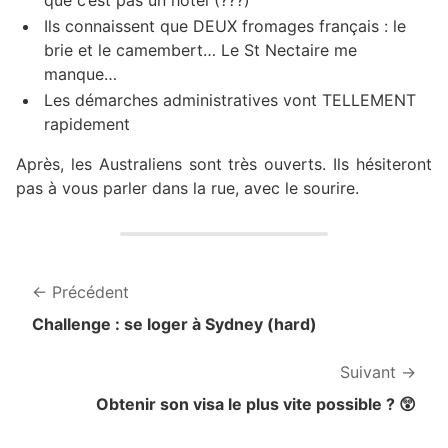
que c’est pas un hôtel (???)
Ils connaissent que DEUX fromages français : le
brie et le camembert… Le St Nectaire me
manque…
Les démarches administratives vont TELLEMENT
rapidement
Après, les Australiens sont très ouverts. Ils hésiteront
pas à vous parler dans la rue, avec le sourire.
Précédent
Challenge : se loger à Sydney (hard)
Suivant
Obtenir son visa le plus vite possible ? 😲