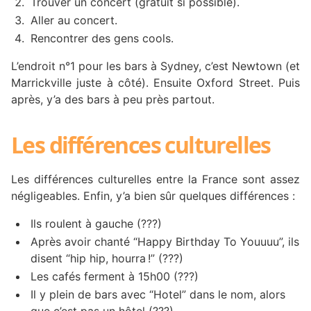
Trouver un concert (gratuit si possible).
Aller au concert.
Rencontrer des gens cools.
L’endroit n°1 pour les bars à Sydney, c’est Newtown (et
Marrickville juste à côté). Ensuite Oxford Street. Puis
après, y’a des bars à peu près partout.
Les différences culturelles
Les différences culturelles entre la France sont assez
négligeables. Enfin, y’a bien sûr quelques différences :
Ils roulent à gauche (???)
Après avoir chanté “Happy Birthday To Youuuu”, ils
disent “hip hip, hourra !” (???)
Les cafés ferment à 15h00 (???)
Il y plein de bars avec “Hotel” dans le nom, alors